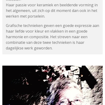
Haar passie voor keramiek en beeldende vorming in
het algemeen,
uit zich op dit moment dan ook in het
werken met porselein.
Grafische technieken geven een goede expressie aan
haar liefde
voor kleur en vlakken in een goede
harmonie en compositie.
Het streven naar een
combinatie van deze twee technieken
is haar
dagelijkse werk geworden.