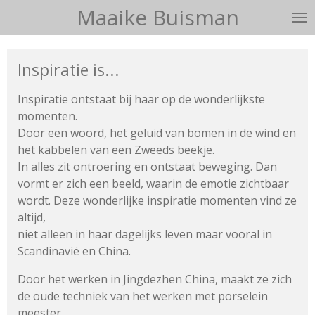
Maaike Buisman
Ga
direct
naar
Inspiratie is...
de
hoofdinhoud
Inspiratie ontstaat bij haar op de wonderlijkste
momenten.
Door een woord, het geluid van bomen in de wind en
het kabbelen
van een Zweeds beekje.
In alles zit ontroering en ontstaat beweging.
Dan
vormt er zich een beeld, waarin de emotie zichtbaar
wordt.
Deze wonderlijke inspiratie momenten vind ze
altijd,
niet alleen in haar dagelijks leven maar vooral in
Scandinavië en China.
Door het werken in Jingdezhen China, maakt ze zich
de oude techniek van het werken met porselein
meester.