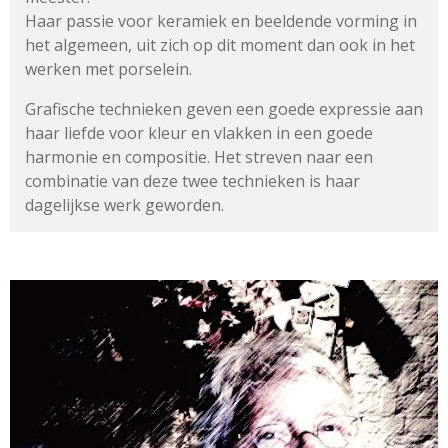
Haar passie voor keramiek en beeldende vorming in
het algemeen,
uit zich op dit moment dan ook in het
werken met porselein.
Grafische technieken geven een goede expressie aan
haar liefde
voor kleur en vlakken in een goede
harmonie en compositie.
Het streven naar een
combinatie van deze twee technieken
is haar
dagelijkse werk geworden.