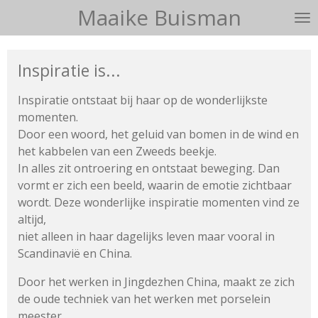
Maaike Buisman
Ga
direct
naar
Inspiratie is...
de
hoofdinhoud
Inspiratie ontstaat bij haar op de wonderlijkste
momenten.
Door een woord, het geluid van bomen in de wind en
het kabbelen
van een Zweeds beekje.
In alles zit ontroering en ontstaat beweging.
Dan
vormt er zich een beeld, waarin de emotie zichtbaar
wordt.
Deze wonderlijke inspiratie momenten vind ze
altijd,
niet alleen in haar dagelijks leven maar vooral in
Scandinavië en China.
Door het werken in Jingdezhen China, maakt ze zich
de oude techniek van het werken met porselein
meester.