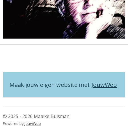
Maak jouw eigen website met
JouwWeb
© 2025 - 2026 Maaike Buisman
Powered by
JouwWeb