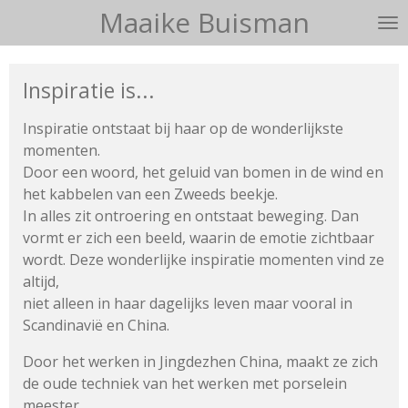
Maaike Buisman
Ga
direct
naar
Inspiratie is...
de
hoofdinhoud
Inspiratie ontstaat bij haar op de wonderlijkste
momenten.
Door een woord, het geluid van bomen in de wind en
het kabbelen
van een Zweeds beekje.
In alles zit ontroering en ontstaat beweging.
Dan
vormt er zich een beeld, waarin de emotie zichtbaar
wordt.
Deze wonderlijke inspiratie momenten vind ze
altijd,
niet alleen in haar dagelijks leven maar vooral in
Scandinavië en China.
Door het werken in Jingdezhen China, maakt ze zich
de oude techniek van het werken met porselein
meester.