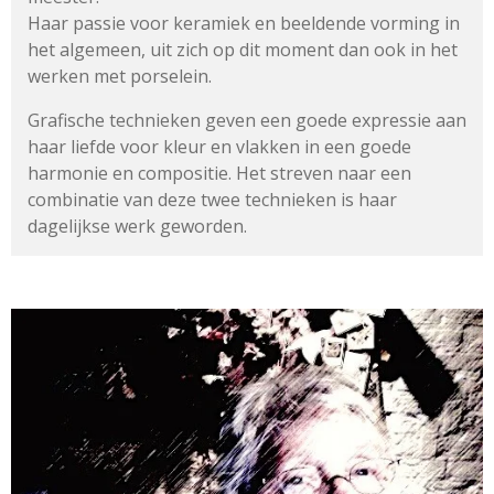
Haar passie voor keramiek en beeldende vorming in
het algemeen,
uit zich op dit moment dan ook in het
werken met porselein.
Grafische technieken geven een goede expressie aan
haar liefde
voor kleur en vlakken in een goede
harmonie en compositie.
Het streven naar een
combinatie van deze twee technieken
is haar
dagelijkse werk geworden.