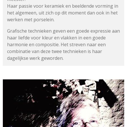
Haar passie voor keramiek en beeldende vorming in
het algemeen,
uit zich op dit moment dan ook in het
werken met porselein.
Grafische technieken geven een goede expressie aan
haar liefde
voor kleur en vlakken in een goede
harmonie en compositie.
Het streven naar een
combinatie van deze twee technieken
is haar
dagelijkse werk geworden.