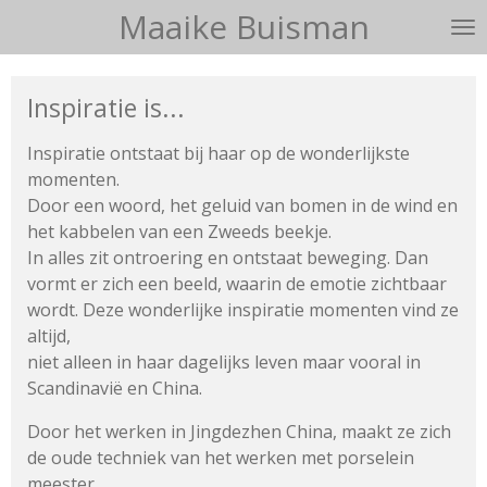
Maaike Buisman
Ga
direct
naar
Inspiratie is...
de
hoofdinhoud
Inspiratie ontstaat bij haar op de wonderlijkste
momenten.
Door een woord, het geluid van bomen in de wind en
het kabbelen
van een Zweeds beekje.
In alles zit ontroering en ontstaat beweging.
Dan
vormt er zich een beeld, waarin de emotie zichtbaar
wordt.
Deze wonderlijke inspiratie momenten vind ze
altijd,
niet alleen in haar dagelijks leven maar vooral in
Scandinavië en China.
Door het werken in Jingdezhen China, maakt ze zich
de oude techniek van het werken met porselein
meester.