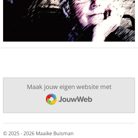
Maak jouw eigen website met
JouwWeb
© 2025 - 2026 Maaike Buisman