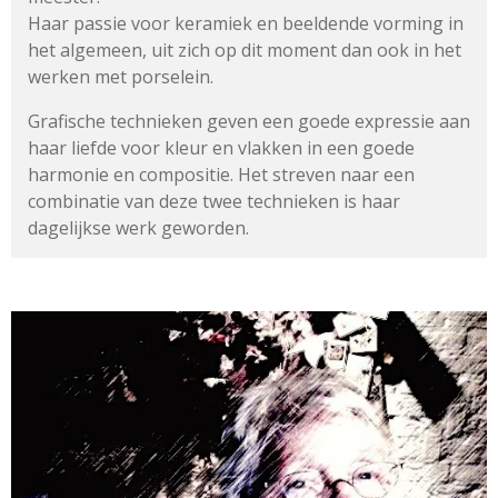
Haar passie voor keramiek en beeldende vorming in
het algemeen,
uit zich op dit moment dan ook in het
werken met porselein.
Grafische technieken geven een goede expressie aan
haar liefde
voor kleur en vlakken in een goede
harmonie en compositie.
Het streven naar een
combinatie van deze twee technieken
is haar
dagelijkse werk geworden.