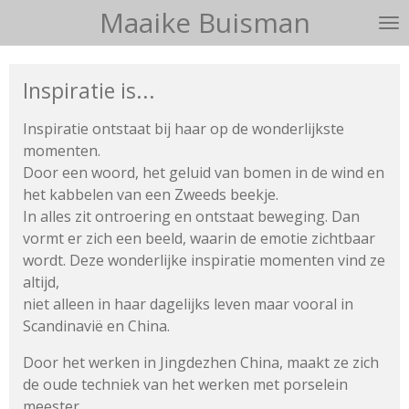
Maaike Buisman
Ga
direct
naar
Inspiratie is...
de
hoofdinhoud
Inspiratie ontstaat bij haar op de wonderlijkste
momenten.
Door een woord, het geluid van bomen in de wind en
het kabbelen
van een Zweeds beekje.
In alles zit ontroering en ontstaat beweging.
Dan
vormt er zich een beeld, waarin de emotie zichtbaar
wordt.
Deze wonderlijke inspiratie momenten vind ze
altijd,
niet alleen in haar dagelijks leven maar vooral in
Scandinavië en China.
Door het werken in Jingdezhen China, maakt ze zich
de oude techniek van het werken met porselein
meester.