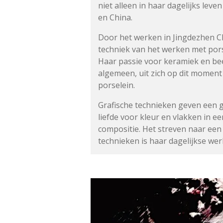
niet alleen in haar dagelijks leve
en China.
Door het werken in Jingdezhen Ch
techniek van het werken met por
Haar passie voor keramiek en be
algemeen,
uit zich op dit momen
porselein.
Grafische technieken geven een 
liefde
voor kleur en vlakken in e
compositie.
Het streven naar een
technieken
is haar dagelijkse we