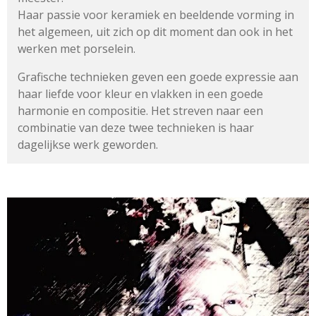
Haar passie voor keramiek en beeldende vorming in
het algemeen,
uit zich op dit moment dan ook in het
werken met porselein.
Grafische technieken geven een goede expressie aan
haar liefde
voor kleur en vlakken in een goede
harmonie en compositie.
Het streven naar een
combinatie van deze twee technieken
is haar
dagelijkse werk geworden.