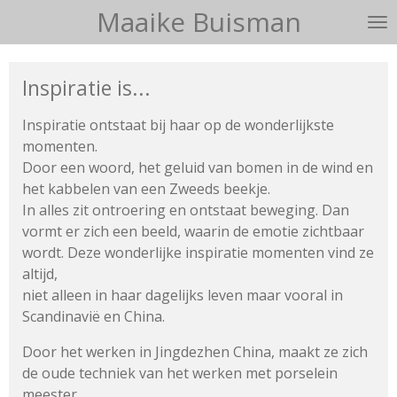
Maaike Buisman
Ga
direct
naar
Inspiratie is...
de
hoofdinhoud
Inspiratie ontstaat bij haar op de wonderlijkste
momenten.
Door een woord, het geluid van bomen in de wind en
het kabbelen
van een Zweeds beekje.
In alles zit ontroering en ontstaat beweging.
Dan
vormt er zich een beeld, waarin de emotie zichtbaar
wordt.
Deze wonderlijke inspiratie momenten vind ze
altijd,
niet alleen in haar dagelijks leven maar vooral in
Scandinavië en China.
Door het werken in Jingdezhen China, maakt ze zich
de oude techniek van het werken met porselein
meester.