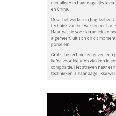
niet alleen in haar dagelijks leve
en China.
Door het werken in Jingdezhen Ch
techniek van het werken met por
Haar passie voor keramiek en be
algemeen,
uit zich op dit momen
porselein.
Grafische technieken geven een 
liefde
voor kleur en vlakken in e
compositie.
Het streven naar een
technieken
is haar dagelijkse we