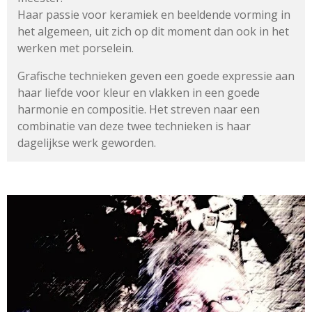
Haar passie voor keramiek en beeldende vorming in
het algemeen,
uit zich op dit moment dan ook in het
werken met porselein.
Grafische technieken geven een goede expressie aan
haar liefde
voor kleur en vlakken in een goede
harmonie en compositie.
Het streven naar een
combinatie van deze twee technieken
is haar
dagelijkse werk geworden.