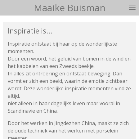
Maaike Buisman
Ga
direct
naar
Inspiratie is...
de
hoofdinhoud
Inspiratie ontstaat bij haar op de wonderlijkste
momenten.
Door een woord, het geluid van bomen in de wind en
het kabbelen
van een Zweeds beekje.
In alles zit ontroering en ontstaat beweging.
Dan
vormt er zich een beeld, waarin de emotie zichtbaar
wordt.
Deze wonderlijke inspiratie momenten vind ze
altijd,
niet alleen in haar dagelijks leven maar vooral in
Scandinavië en China.
Door het werken in Jingdezhen China, maakt ze zich
de oude techniek van het werken met porselein
meester.