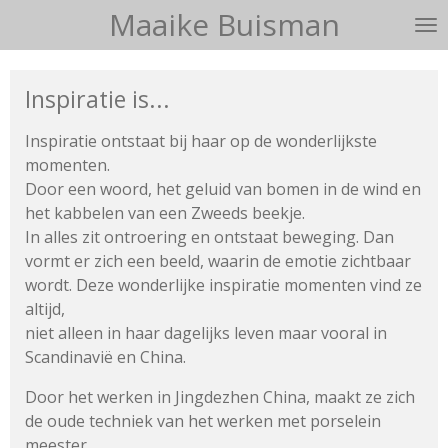
Maaike Buisman
Ga
direct
naar
Inspiratie is...
de
hoofdinhoud
Inspiratie ontstaat bij haar op de wonderlijkste
momenten.
Door een woord, het geluid van bomen in de wind en
het kabbelen
van een Zweeds beekje.
In alles zit ontroering en ontstaat beweging.
Dan
vormt er zich een beeld, waarin de emotie zichtbaar
wordt.
Deze wonderlijke inspiratie momenten vind ze
altijd,
niet alleen in haar dagelijks leven maar vooral in
Scandinavië en China.
Door het werken in Jingdezhen China, maakt ze zich
de oude techniek van het werken met porselein
meester.