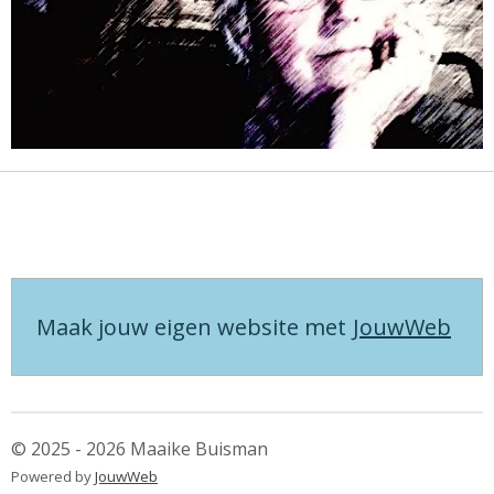
Maak jouw eigen website met
JouwWeb
© 2025 - 2026 Maaike Buisman
Powered by
JouwWeb