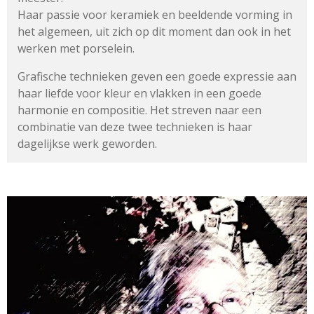
Haar passie voor keramiek en beeldende vorming in
het algemeen,
uit zich op dit moment dan ook in het
werken met porselein.
Grafische technieken geven een goede expressie aan
haar liefde
voor kleur en vlakken in een goede
harmonie en compositie.
Het streven naar een
combinatie van deze twee technieken
is haar
dagelijkse werk geworden.