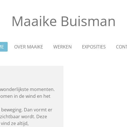
Maaike Buisman
ME
OVER MAAIKE
WERKEN
EXPOSITIES
CON
de wonderlijkste momenten.
bomen in de wind en het
at beweging.
Dan vormt er
 zichtbaar wordt.
Deze
ind ze altijd,